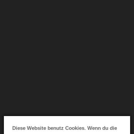
POST COMMENTS
Diese Website verwendet Akismet, um Spam zu
Diese Website benutz Cookies. Wenn du die
reduzieren.
Erfahre, wie deine Kommentardaten