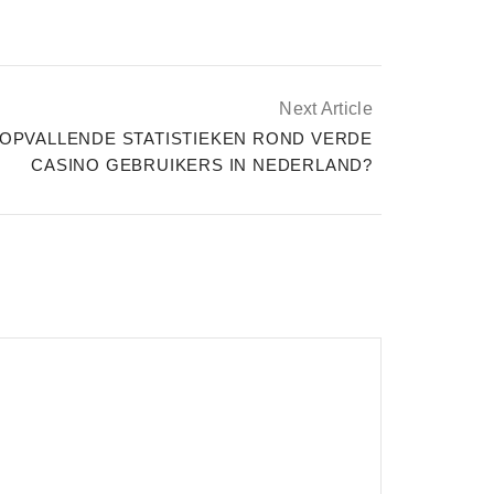
Next Article
 OPVALLENDE STATISTIEKEN ROND VERDE
CASINO GEBRUIKERS IN NEDERLAND?