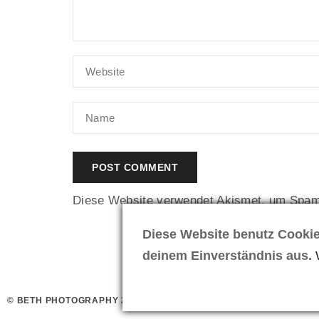
Diese Website verwendet Akismet, um Spam
Diese Website benutz Cookie
deinem Einverständnis aus.
© BETH PHOTOGRAPHY 2018 ALL RIGHTS RESERVED
|
IMPRE