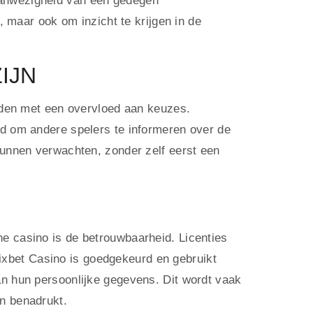
aanwezigheid van een gedegen
, maar ook om inzicht te krijgen in de
IJN
orden met een overvloed aan keuzes.
ld om andere spelers te informeren over de
kunnen verwachten, zonder zelf eerst een
e casino is de betrouwbaarheid. Licenties
onixbet Casino is goedgekeurd en gebruikt
an hun persoonlijke gegevens. Dit wordt vaak
n benadrukt.