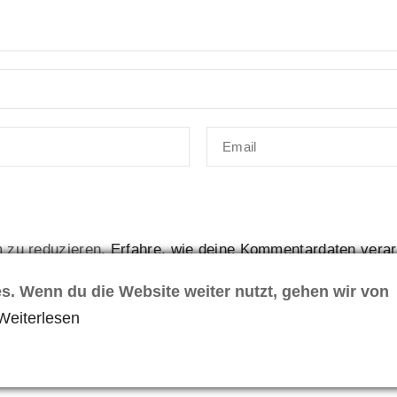
 zu reduzieren.
Erfahre, wie deine Kommentardaten verar
s. Wenn du die Website weiter nutzt, gehen wir von
Weiterlesen
SSUM
|
DATENSCHUTZERKLÄRUNG
E:
HELLO@BETHMACHTF