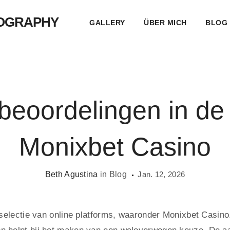
OGRAPHY
GALLERY
ÜBER MICH
BLOG
 beoordelingen in de
Monixbet Casino
Beth Agustina
in
Blog
Jan. 12, 2026
e selectie van online platforms, waaronder Monixbet Casin