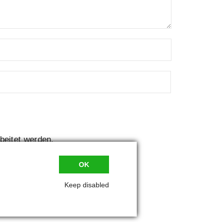
beitet werden.
OK
Keep disabled
OTOS.COM