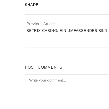
SHARE
Previous Article
BETRIX CASINO: EIN UMFASSENDES BILD
POST COMMENTS