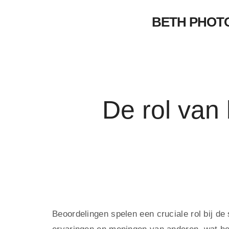
BETH PHOT
De rol van
Beoordelingen spelen een cruciale rol bij d