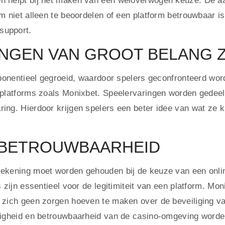
en helpt bij het maken van een weloverwogen keuze. De 
m niet alleen te beoordelen of een platform betrouwbaar is
support.
GEN VAN GROOT BELANG Z
exponentieel gegroeid, waardoor spelers geconfronteerd w
 platforms zoals Monixbet. Speelervaringen worden gedee
ing. Hierdoor krijgen spelers een beter idee van wat ze 
 BETROUWBAARHEID
rekening moet worden gehouden bij de keuze van een onlin
s zijn essentieel voor de legitimiteit van een platform. M
 zich geen zorgen hoeven te maken over de beveiliging v
iligheid en betrouwbaarheid van de casino-omgeving worde