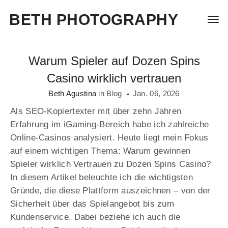
BETH PHOTOGRAPHY
Togg
Warum Spieler auf Dozen Spins
Casino wirklich vertrauen
Beth Agustina
in
Blog
Jan. 06, 2026
Als SEO-Kopiertexter mit über zehn Jahren
Erfahrung im iGaming-Bereich habe ich zahlreiche
Online-Casinos analysiert. Heute liegt mein Fokus
auf einem wichtigen Thema: Warum gewinnen
Spieler wirklich Vertrauen zu Dozen Spins Casino?
In diesem Artikel beleuchte ich die wichtigsten
Gründe, die diese Plattform auszeichnen – von der
Sicherheit über das Spielangebot bis zum
Kundenservice. Dabei beziehe ich auch die