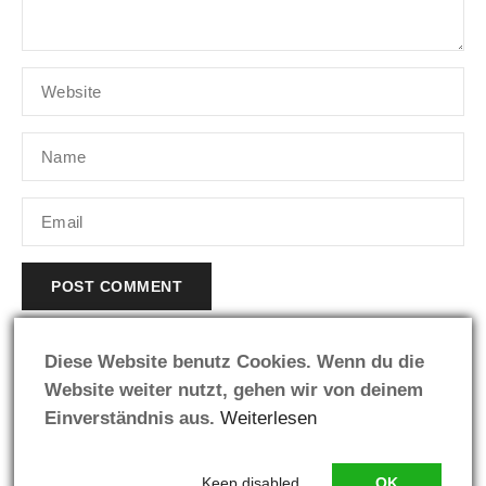
Diese Website verwendet Akismet, um Spam zu
Diese Website benutz Cookies. Wenn du die
reduzieren.
Erfahre, wie deine Kommentardaten
Website weiter nutzt, gehen wir von deinem
verarbeitet werden.
Einverständnis aus.
Weiterlesen
© BETH PHOTOGRAPHY 2018 ALL RIGHTS RESERVED
|
IMPRESSUM
|
DATENSCHUTZERKLÄRUNG
Keep disabled
OK