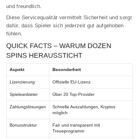
und freundlich.
Diese Servicequalität vermittelt Sicherheit und sorgt
dafür, dass Spieler sich jederzeit gut aufgehoben
fühlen.
QUICK FACTS – WARUM DOZEN
SPINS HERAUSSTICHT
Aspekt
Besonderheit
Lizenzierung
Offizielle EU-Lizenz
Spieleanbieter
Über 20 Top-Provider
Zahlungslösungen
Schnelle Auszahlungen, Kryptos
möglich
Bonusstruktur
Fair und transparent mit
Treueprogramm