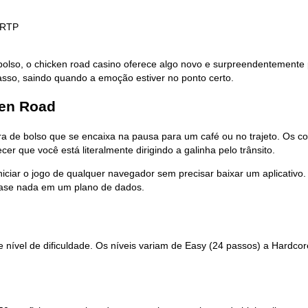
 RTP
olso, o chicken road casino oferece algo novo e surpreendentemente
asso, saindo quando a emoção estiver no ponto certo.
en Road
a de bolso que se encaixa na pausa para um café ou no trajeto. Os co
r que você está literalmente dirigindo a galinha pelo trânsito.
niciar o jogo de qualquer navegador sem precisar baixar um aplicativo.
quase nada em um plano de dados.
e nível de dificuldade. Os níveis variam de Easy (24 passos) a Hardco