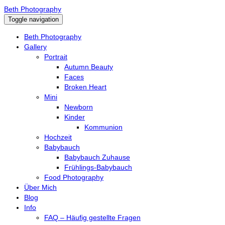
Beth Photography
Toggle navigation
Beth Photography
Gallery
Portrait
Autumn Beauty
Faces
Broken Heart
Mini
Newborn
Kinder
Kommunion
Hochzeit
Babybauch
Babybauch Zuhause
Frühlings-Babybauch
Food Photography
Über Mich
Blog
Info
FAQ – Häufig gestellte Fragen