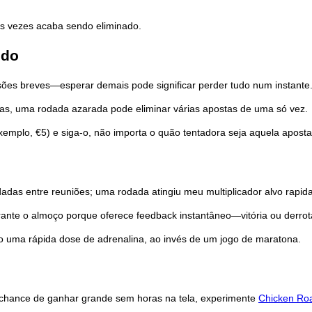
s vezes acaba sendo eliminado.
ido
sões breves—esperar demais pode significar perder tudo num instante
rtas, uma rodada azarada pode eliminar várias apostas de uma só vez.
emplo, €5) e siga-o, não importa o quão tentadora seja aquela aposta
adas entre reuniões; uma rodada atingiu meu multiplicador alvo rapid
urante o almoço porque oferece feedback instantâneo—vitória ou derro
 uma rápida dose de adrenalina, ao invés de um jogo de maratona.
chance de ganhar grande sem horas na tela, experimente
Chicken Ro