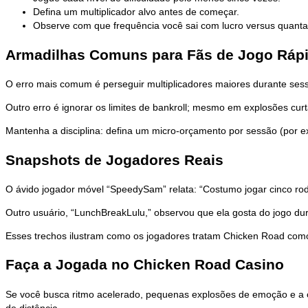
Defina um multiplicador alvo antes de começar.
Observe com que frequência você sai com lucro versus quanta
Armadilhas Comuns para Fãs de Jogo Ráp
O erro mais comum é perseguir multiplicadores maiores durante ses
Outro erro é ignorar os limites de bankroll; mesmo em explosões cu
Mantenha a disciplina: defina um micro‑orçamento por sessão (por ex
Snapshots de Jogadores Reais
O ávido jogador móvel “SpeedySam” relata: “Costumo jogar cinco rod
Outro usuário, “LunchBreakLulu,” observou que ela gosta do jogo d
Esses trechos ilustram como os jogadores tratam Chicken Road como
Faça a Jogada no Chicken Road Casino
Se você busca ritmo acelerado, pequenas explosões de emoção e a 
de distância.