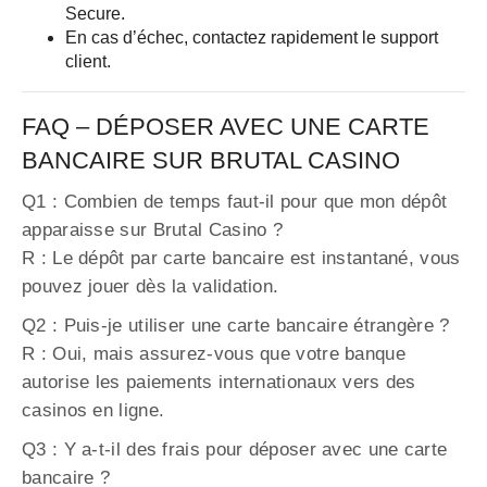
Secure.
En cas d’échec, contactez rapidement le support
client.
FAQ – DÉPOSER AVEC UNE CARTE
BANCAIRE SUR BRUTAL CASINO
Q1 : Combien de temps faut-il pour que mon dépôt
apparaisse sur Brutal Casino ?
R : Le dépôt par carte bancaire est instantané, vous
pouvez jouer dès la validation.
Q2 : Puis-je utiliser une carte bancaire étrangère ?
R : Oui, mais assurez-vous que votre banque
autorise les paiements internationaux vers des
casinos en ligne.
Q3 : Y a-t-il des frais pour déposer avec une carte
bancaire ?