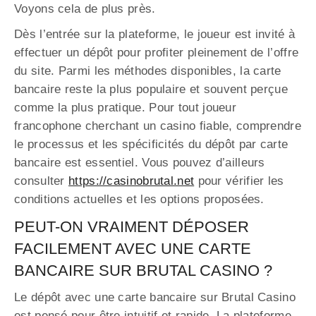
Voyons cela de plus près.
Dès l’entrée sur la plateforme, le joueur est invité à
effectuer un dépôt pour profiter pleinement de l’offre
du site. Parmi les méthodes disponibles, la carte
bancaire reste la plus populaire et souvent perçue
comme la plus pratique. Pour tout joueur
francophone cherchant un casino fiable, comprendre
le processus et les spécificités du dépôt par carte
bancaire est essentiel. Vous pouvez d’ailleurs
consulter
https://casinobrutal.net
pour vérifier les
conditions actuelles et les options proposées.
PEUT-ON VRAIMENT DÉPOSER
FACILEMENT AVEC UNE CARTE
BANCAIRE SUR BRUTAL CASINO ?
Le dépôt avec une carte bancaire sur Brutal Casino
est pensé pour être intuitif et rapide. La plateforme