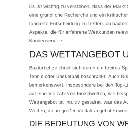
Es ist wichtig zu verstehen, dass der Markt 
eine gründliche Recherche und ein kritischer
fundierte Entscheidung zu treffen, ob baxterb
Aspekte, die für erfahrene Wettkunden rele
Kundenservice.
DAS WETTANGEBOT U
Baxterbet zeichnet sich durch ein breites S
Tennis oder Basketball beschränkt. Auch Nis
bemerkenswert, insbesondere bei den Top-Li
auf eine Vielzahl von Einzelwetten, wie bei
Wettangebot ist intuitiv gestaltet, was das
Wetten, die in großer Vielfalt angeboten we
DIE BEDEUTUNG VON W