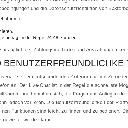
sbedingungen und die Datenschutzrichtlinien von Baxterbe
ebührenfrei.
iieren.
ge beträgt in der Regel 24-48 Stunden.
te bezüglich der Zahlungsmethoden und Auszahlungen bei
 BENUTZERFREUNDLICHKEI
ervice ist ein entscheidendes Kriterium für die Zufrieden
fon an. Der Live-Chat ist in der Regel die schnellste Mög
 hilfsbereit und bemühen sich, die Fragen und Anliegen de
nn jedoch variieren. Die Benutzerfreundlichkeit der Plattf
nzelnen Funktionen sind leicht zu finden und zu bedienen. 
s gewettet werden kann.