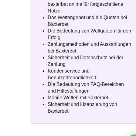
baxterbet online für fortgeschrittene
Nutzer
Das Wettangebot und die Quoten bei
Baxterbet
Die Bedeutung von Wettquoten für den
Erfolg
Zahlungsmethoden und Auszahlungen
bei Baxterbet
Sicherheit und Datenschutz bei der
Zahlung
Kundenservice und
Benutzerfreundlichkeit
Die Bedeutung von FAQ-Bereichen
und Hilfestellungen
Mobile Wetten mit Baxterbet
Sicherheit und Lizenzierung von
Baxterbet