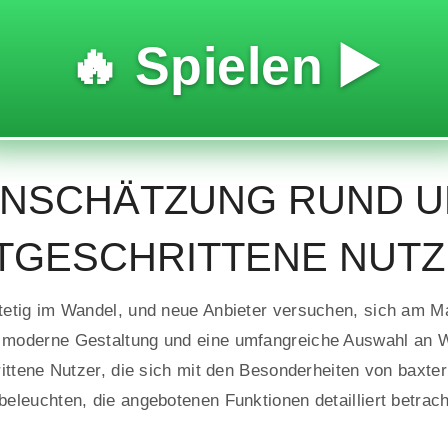
🔥 Spielen ▶️
EINSCHÄTZUNG RUND 
RTGESCHRITTENE NUT
tetig im Wandel, und neue Anbieter versuchen, sich am Mar
ne moderne Gestaltung und eine umfangreiche Auswahl an We
hrittene Nutzer, die sich mit den Besonderheiten von baxt
beleuchten, die angebotenen Funktionen detailliert betrac