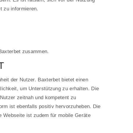
t zu informieren.
 Baxterbet zusammen.
T
heit der Nutzer. Baxterbet bietet einen
lichkeit, um Unterstützung zu erhalten. Die
r Nutzer zeitnah und kompetent zu
orm ist ebenfalls positiv hervorzuheben. Die
Die Webseite ist zudem für mobile Geräte