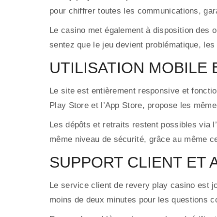
pour chiffrer toutes les communications, gar
Le casino met également à disposition des ou
sentez que le jeu devient problématique, les
UTILISATION MOBILE 
Le site est entièrement responsive et foncti
Play Store et l’App Store, propose les mêmes
Les dépôts et retraits restent possibles via
même niveau de sécurité, grâce au même cer
SUPPORT CLIENT ET 
Le service client de revery play casino est j
moins de deux minutes pour les questions cou