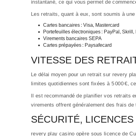
instantané, ce qui vous permet de commencer 
Les retraits, quant à eux, sont soumis à une
Cartes bancaires : Visa, Mastercard
Portefeuilles électroniques : PayPal, Skrill,
Virements bancaires SEPA
Cartes prépayées : Paysafecard
VITESSE DES RETRAIT
Le délai moyen pour un retrait sur revery pl
limites quotidiennes sont fixées à 5 000 €, 
Il est recommandé de planifier vos retraits e
virements offrent généralement des frais de 
SÉCURITÉ, LICENCES
revery play casino opère sous licence de Cura