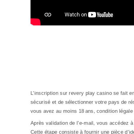
L’inscription sur revery play casino se fait 
sécurisé et de sélectionner votre pays de ré
vous avez au moins 18 ans, condition légale 
Après validation de l’e‑mail, vous accédez 
Cette étape consiste à fournir une pièce d’iden