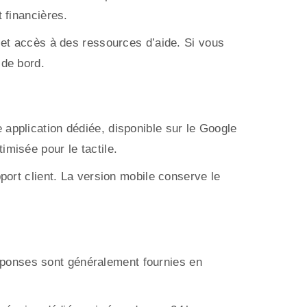
 financières.
n et accès à des ressources d’aide. Si vous
 de bord.
application dédiée, disponible sur le Google
misée pour le tactile.
port client. La version mobile conserve le
 réponses sont généralement fournies en