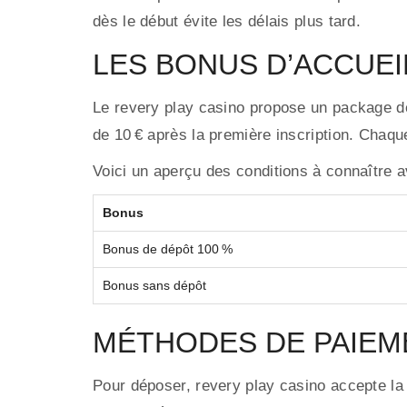
dès le début évite les délais plus tard.
LES BONUS D’ACCUEI
Le revery play casino propose un package d
de 10 € après la première inscription. Chaqu
Voici un aperçu des conditions à connaître 
Bonus
Bonus de dépôt 100 %
Bonus sans dépôt
MÉTHODES DE PAIEM
Pour déposer, revery play casino accepte la 