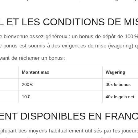
L ET LES CONDITIONS DE MI
e bienvenue assez généreux : un bonus de dépôt de 100 % 
e bonus est soumis à des exigences de mise (wagering) qui
avant de réclamer un bonus :
Montant max
Wagering
200 €
30x le bonus
10 €
40x le gain net
ENT DISPONIBLES EN FRAN
plupart des moyens habituellement utilisés par les joueur