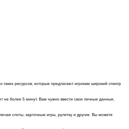
из таких ресурсов, которые предлагают игрокам широкий спектр
ет не более 5 минут. Вам нужно ввести свои личные данные,
лючая слоты, карточные игры, рулетку и другие. Вы можете