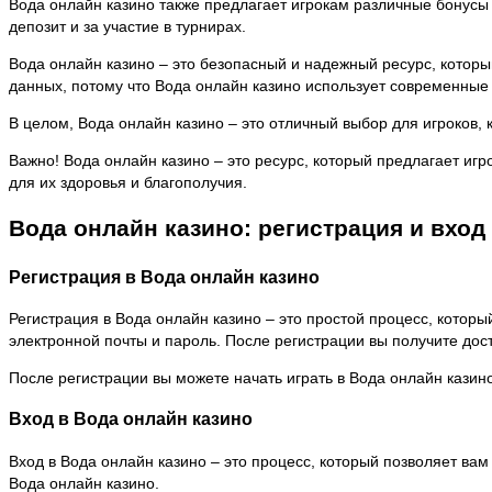
Вода онлайн казино также предлагает игрокам различные бонусы 
депозит и за участие в турнирах.
Вода онлайн казино – это безопасный и надежный ресурс, которы
данных, потому что Вода онлайн казино использует современны
В целом, Вода онлайн казино – это отличный выбор для игроков, 
Важно! Вода онлайн казино – это ресурс, который предлагает игр
для их здоровья и благополучия.
Вода онлайн казино: регистрация и вход
Регистрация в Вода онлайн казино
Регистрация в Вода онлайн казино – это простой процесс, которы
электронной почты и пароль. После регистрации вы получите дост
После регистрации вы можете начать играть в Вода онлайн казино,
Вход в Вода онлайн казино
Вход в Вода онлайн казино – это процесс, который позволяет вам 
Вода онлайн казино.