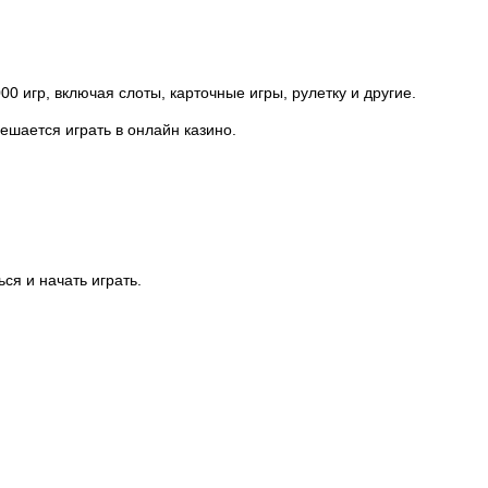
0 игр, включая слоты, карточные игры, рулетку и другие.
решается играть в онлайн казино.
ся и начать играть.