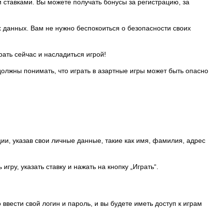
и ставками. Вы можете получать бонусы за регистрацию, за
 данных. Вам не нужно беспокоиться о безопасности своих
ать сейчас и насладиться игрой!
 должны понимать, что играть в азартные игры может быть опасно
ии, указав свои личные данные, такие как имя, фамилия, адрес
гру, указать ставку и нажать на кнопку „Играть“.
 ввести свой логин и пароль, и вы будете иметь доступ к играм