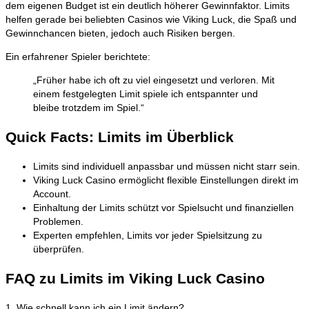
dem eigenen Budget ist ein deutlich höherer Gewinnfaktor. Limits
helfen gerade bei beliebten Casinos wie Viking Luck, die Spaß und
Gewinnchancen bieten, jedoch auch Risiken bergen.
Ein erfahrener Spieler berichtete:
„Früher habe ich oft zu viel eingesetzt und verloren. Mit
einem festgelegten Limit spiele ich entspannter und
bleibe trotzdem im Spiel.“
Quick Facts: Limits im Überblick
Limits sind individuell anpassbar und müssen nicht starr sein.
Viking Luck Casino ermöglicht flexible Einstellungen direkt im
Account.
Einhaltung der Limits schützt vor Spielsucht und finanziellen
Problemen.
Experten empfehlen, Limits vor jeder Spielsitzung zu
überprüfen.
FAQ zu Limits im Viking Luck Casino
1. Wie schnell kann ich ein Limit ändern?