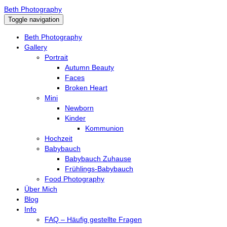
Beth Photography
Toggle navigation
Beth Photography
Gallery
Portrait
Autumn Beauty
Faces
Broken Heart
Mini
Newborn
Kinder
Kommunion
Hochzeit
Babybauch
Babybauch Zuhause
Frühlings-Babybauch
Food Photography
Über Mich
Blog
Info
FAQ – Häufig gestellte Fragen