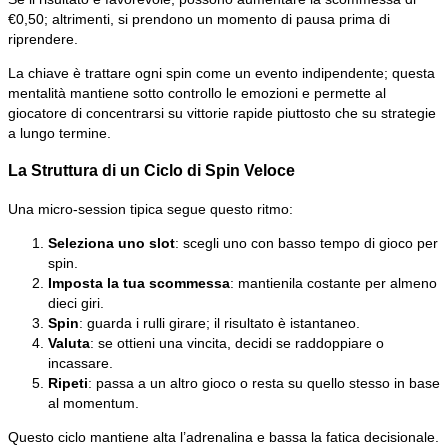
€0,50; altrimenti, si prendono un momento di pausa prima di
riprendere.
La chiave è trattare ogni spin come un evento indipendente; questa
mentalità mantiene sotto controllo le emozioni e permette al
giocatore di concentrarsi su vittorie rapide piuttosto che su strategie
a lungo termine.
La Struttura di un Ciclo di Spin Veloce
Una micro‑session tipica segue questo ritmo:
Seleziona uno slot
: scegli uno con basso tempo di gioco per
spin.
Imposta la tua scommessa
: mantienila costante per almeno
dieci giri.
Spin
: guarda i rulli girare; il risultato è istantaneo.
Valuta
: se ottieni una vincita, decidi se raddoppiare o
incassare.
Ripeti
: passa a un altro gioco o resta su quello stesso in base
al momentum.
Questo ciclo mantiene alta l’adrenalina e bassa la fatica decisionale.