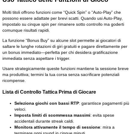
Molti titoli offrono funzioni come “Quick Spin” o “Auto‑Play” che
possono essere adattate per brevi scatti. Quando usi Auto‑Play,
impostalo su cinque spin per rimanere sotto controllo ma goderti
comunque risultati rapidi.
La funzione “Bonus Buy” su alcune slot permette ai giocatori di
saltare le lunghe rotazioni di giri gratuiti e pagare direttamente per
un bonus immediato—perfetta per chi desidera gratificazione
immediata senza aspettare i trigger.
Usare strategicamente queste funzioni mantiene la sessione breve
ma produttiva; termini la tua corsa senza sacrificare potenziali
ricompense.
Lista di Controllo Tattica Prima di Giocare
Seleziona giochi con bassi RTP
: garantisce pagamenti più
veloci.
Imposta limiti di scommessa massimi
: evita spese
accidentali durante streak caldi.
Monitora attivamente il tempo di sessione
: mira a
terminare ogni round in cinque minuti.