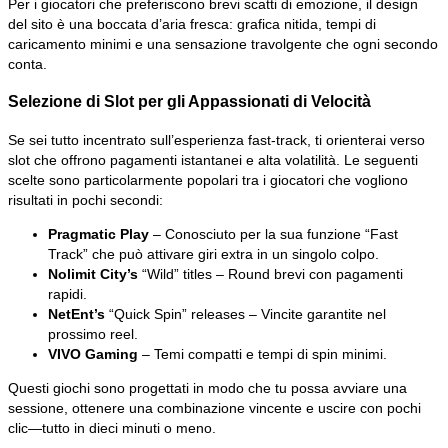
Per i giocatori che preferiscono brevi scatti di emozione, il design
del sito è una boccata d’aria fresca: grafica nitida, tempi di
caricamento minimi e una sensazione travolgente che ogni secondo
conta.
Selezione di Slot per gli Appassionati di Velocità
Se sei tutto incentrato sull’esperienza fast-track, ti orienterai verso
slot che offrono pagamenti istantanei e alta volatilità. Le seguenti
scelte sono particolarmente popolari tra i giocatori che vogliono
risultati in pochi secondi:
Pragmatic Play
– Conosciuto per la sua funzione “Fast
Track” che può attivare giri extra in un singolo colpo.
Nolimit City’s
“Wild” titles – Round brevi con pagamenti
rapidi.
NetEnt’s
“Quick Spin” releases – Vincite garantite nel
prossimo reel.
VIVO Gaming
– Temi compatti e tempi di spin minimi.
Questi giochi sono progettati in modo che tu possa avviare una
sessione, ottenere una combinazione vincente e uscire con pochi
clic—tutto in dieci minuti o meno.