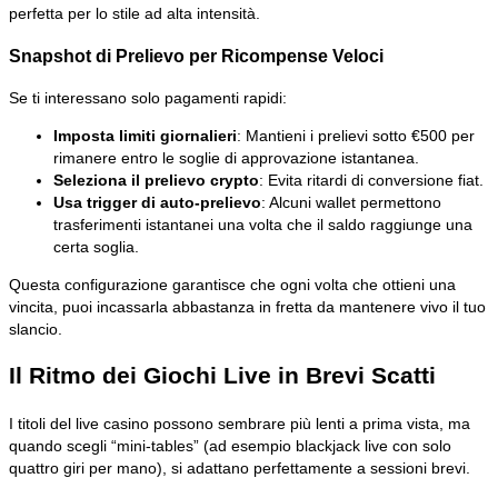
perfetta per lo stile ad alta intensità.
Snapshot di Prelievo per Ricompense Veloci
Se ti interessano solo pagamenti rapidi:
Imposta limiti giornalieri
: Mantieni i prelievi sotto €500 per
rimanere entro le soglie di approvazione istantanea.
Seleziona il prelievo crypto
: Evita ritardi di conversione fiat.
Usa trigger di auto‑prelievo
: Alcuni wallet permettono
trasferimenti istantanei una volta che il saldo raggiunge una
certa soglia.
Questa configurazione garantisce che ogni volta che ottieni una
vincita, puoi incassarla abbastanza in fretta da mantenere vivo il tuo
slancio.
Il Ritmo dei Giochi Live in Brevi Scatti
I titoli del live casino possono sembrare più lenti a prima vista, ma
quando scegli “mini‑tables” (ad esempio blackjack live con solo
quattro giri per mano), si adattano perfettamente a sessioni brevi.