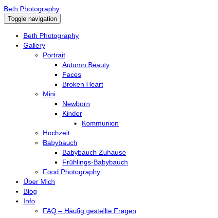
Beth Photography
Toggle navigation
Beth Photography
Gallery
Portrait
Autumn Beauty
Faces
Broken Heart
Mini
Newborn
Kinder
Kommunion
Hochzeit
Babybauch
Babybauch Zuhause
Frühlings-Babybauch
Food Photography
Über Mich
Blog
Info
FAQ – Häufig gestellte Fragen